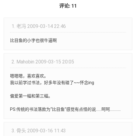
评论: 11
1.
老冯
2009-03-14 22:46
比目鱼的小字也很牛逼啊
2.
Mahobin
2009-03-15 20:05
嗯嗯嗯，喜欢喜欢。
我以前学过书法，好多年没有碰了~~怀念ing
偏爱第一幅和第三幅。
PS:传统的书法落款为“比目鱼”感觉有点怪的说……呵呵…………
3.
骨头
2009-03-16 11:43