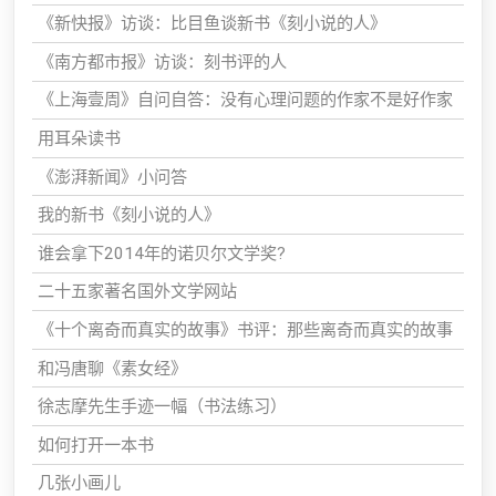
《新快报》访谈：比目鱼谈新书《刻小说的人》
《南方都市报》访谈：刻书评的人
《上海壹周》自问自答：没有心理问题的作家不是好作家
用耳朵读书
《澎湃新闻》小问答
我的新书《刻小说的人》
谁会拿下2014年的诺贝尔文学奖?
二十五家著名国外文学网站
《十个离奇而真实的故事》书评：那些离奇而真实的故事
和冯唐聊《素女经》
徐志摩先生手迹一幅（书法练习）
如何打开一本书
几张小画儿