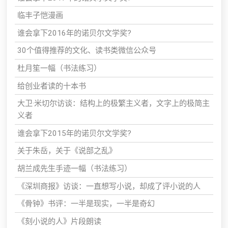
临丰子恺漫画
谁会拿下2016年的诺贝尔文学奖?
30个值得推荐的文化、读书类微信公众号
杜月笙一幅（书法练习）
给创业者读的十本书
大卫·米切尔访谈：结构上的极繁主义者，文字上的极简主
义者
谁会拿下2015年的诺贝尔文学奖?
关于朱岳，关于《说部之乱》
胡兰成先生手迹一幅（书法练习）
《深圳商报》访谈：一直想写小说，却成了评小说的人
《骨钟》书评：一半是现实，一半是奇幻
《刻小说的人》片段朗读