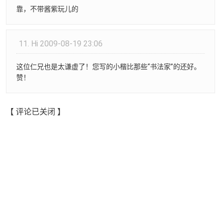
靠，不带酱紫玩儿的
11.
Hi
2009-08-19 23:06
这位仁兄也是太谦虚了！您写的小楷比那些“书法家”的还好。
赞！
【 评论已关闭 】