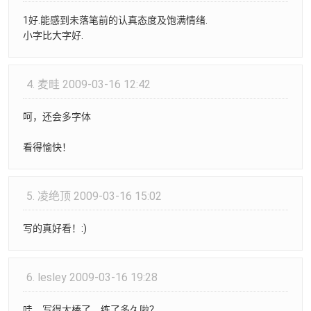
1好.能感到未落笔前的认真态度及饱满情绪.
小字比大字好.
4.
麦畦
2009-03-16 12:42
呵，还会多字体
看得愉快！
5.
凌绝顶
2009-03-16 15:02
写的真好看！:)
6.
lesley
2009-03-16 19:28
哇，写得太棒了，练了多久啦？