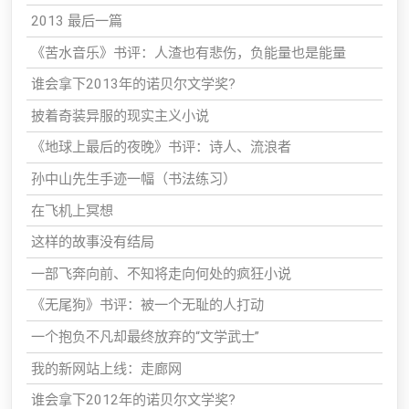
2013 最后一篇
《苦水音乐》书评：人渣也有悲伤，负能量也是能量
谁会拿下2013年的诺贝尔文学奖?
披着奇装异服的现实主义小说
《地球上最后的夜晚》书评：诗人、流浪者
孙中山先生手迹一幅（书法练习）
在飞机上冥想
这样的故事没有结局
一部飞奔向前、不知将走向何处的疯狂小说
《无尾狗》书评：被一个无耻的人打动
一个抱负不凡却最终放弃的“文学武士”
我的新网站上线：走廊网
谁会拿下2012年的诺贝尔文学奖?