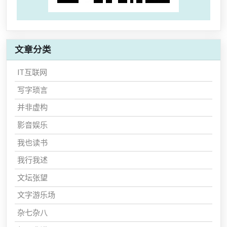
文章分类
IT互联网
写字琐言
并非虚构
影音娱乐
我也读书
我行我述
文坛张望
文字游乐场
杂七杂八