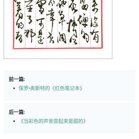
前一篇:
保罗•奥斯特的《红色笔记本》
后一篇:
《当彩色的声音尝起来是甜的》