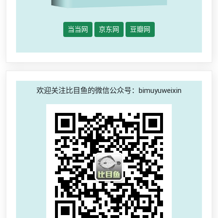
当当网
京东网
豆瓣网
欢迎关注比目鱼的微信公众号：bimuyuweixin