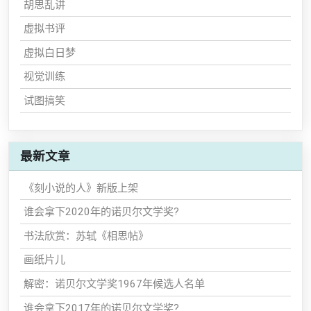
胡思乱讲
虚拟书评
虚拟白日梦
视觉训练
试图搞笑
最新文章
《刻小说的人》新版上架
谁会拿下2020年的诺贝尔文学奖?
书法欣赏：苏轼《相思帖》
画纸片儿
解密：诺贝尔文学奖1967年候选人名单
谁会拿下2017年的诺贝尔文学奖?