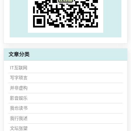
文章分类
IT互联网
写字琐言
并非虚构
影音娱乐
我也读书
我行我述
文坛张望