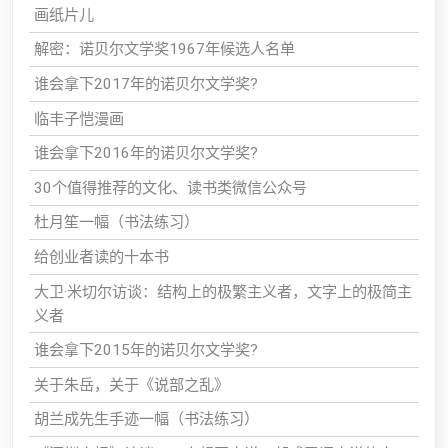
画纸片儿
解密：诺贝尔文学奖1967年候选人名单
谁会拿下2017年的诺贝尔文学奖?
临丰子恺漫画
谁会拿下2016年的诺贝尔文学奖?
30个值得推荐的文化、读书类微信公众号
杜月笙一幅（书法练习）
给创业者读的十本书
大卫·米切尔访谈：结构上的极繁主义者，文字上的极简主
义者
谁会拿下2015年的诺贝尔文学奖?
关于朱岳，关于《说部之乱》
胡兰成先生手迹一幅（书法练习）