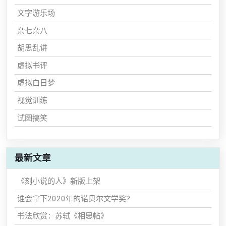
文字游乐场
杂七杂八
胡思乱讲
虚拟书评
虚拟白日梦
视觉训练
试图搞笑
最新文章
《刻小说的人》新版上架
谁会拿下2020年的诺贝尔文学奖?
书法欣赏：苏轼《相思帖》