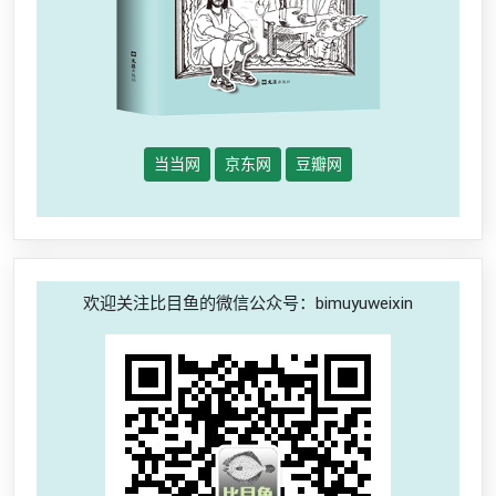
当当网
京东网
豆瓣网
欢迎关注比目鱼的微信公众号：bimuyuweixin