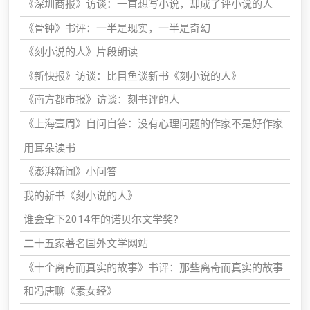
《深圳商报》访谈：一直想写小说，却成了评小说的人
《骨钟》书评：一半是现实，一半是奇幻
《刻小说的人》片段朗读
《新快报》访谈：比目鱼谈新书《刻小说的人》
《南方都市报》访谈：刻书评的人
《上海壹周》自问自答：没有心理问题的作家不是好作家
用耳朵读书
《澎湃新闻》小问答
我的新书《刻小说的人》
谁会拿下2014年的诺贝尔文学奖?
二十五家著名国外文学网站
《十个离奇而真实的故事》书评：那些离奇而真实的故事
和冯唐聊《素女经》